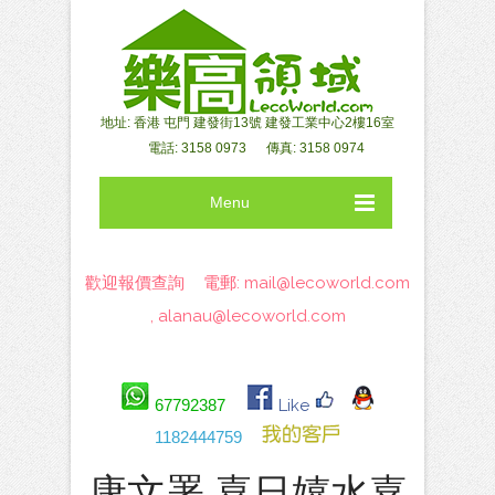
地址: 香港 屯門 建發街13號 建發工業中心2樓16室
電話: 3158 0973 傳真: 3158 0974
Menu
歡迎報價查詢 電郵:
mail@lecoworld.com
,
alanau@lecoworld.com
67792387
Like
1182444759
康文署 喜日嬉水嘉