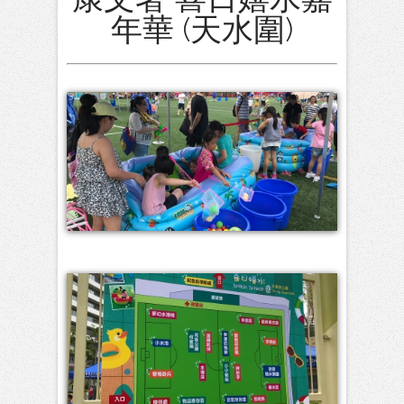
年華 (天水圍)