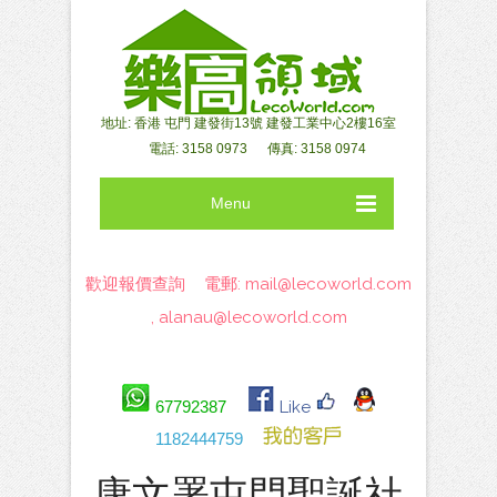
地址: 香港 屯門 建發街13號 建發工業中心2樓16室
電話: 3158 0973 傳真: 3158 0974
Menu
歡迎報價查詢 電郵:
mail@lecoworld.com
,
alanau@lecoworld.com
67792387
Like
1182444759
康文署屯門聖誕社