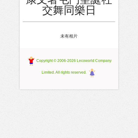
交舞同樂日
未有相片
Copyright © 2006-2026 Lecoworld Company
Limited. All rights reserved.