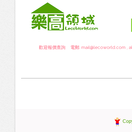
歡迎報價查詢 電郵:
mail@lecoworld.com
,
a
Copy