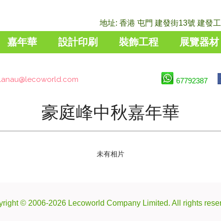
地址: 香港 屯門 建發街13號 建發工業
嘉年華
設計印刷
裝飾工程
展覽器材
lanau@lecoworld.com
67792387
豪庭峰中秋嘉年華
未有相片
right © 2006-2026 Lecoworld Company Limited. All rights rese