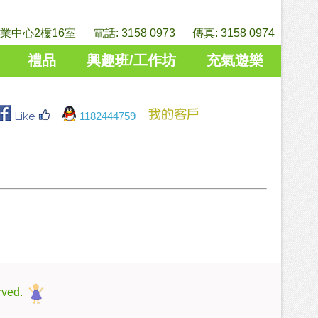
中心2樓16室 電話: 3158 0973 傳真: 3158 0974
禮品
興趣班/工作坊
充氣遊樂
Like
1182444759
rved.