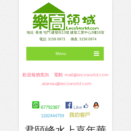
地址: 香港 屯門 建發街13號 建發工業中心2樓16室
電話: 3158 0973 傳真: 3158 0974
Menu
歡迎報價查詢 電郵:
mail@lecoworld.com
,
alanau@lecoworld.com
67792387
Like
1182444759
君頤峰水上嘉年華