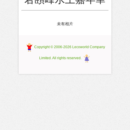
未有相片
Copyright © 2006-2026 Lecoworld Company
Limited. All rights reserved.