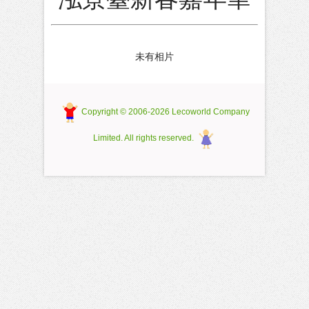
未有相片
Copyright © 2006-2026 Lecoworld Company
Limited. All rights reserved.