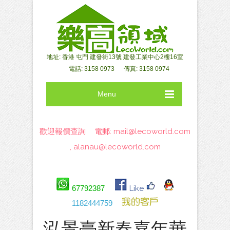
地址: 香港 屯門 建發街13號 建發工業中心2樓16室
電話: 3158 0973 傳真: 3158 0974
Menu
歡迎報價查詢 電郵:
mail@lecoworld.com
,
alanau@lecoworld.com
67792387
Like
1182444759
泓景臺新春嘉年華