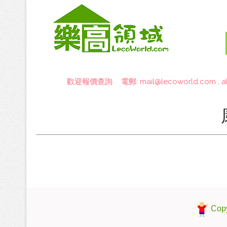
歡迎報價查詢 電郵:
mail@lecoworld.com
,
a
Copy