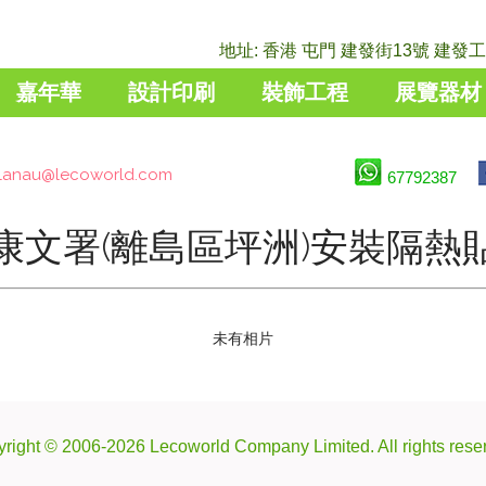
地址: 香港 屯門 建發街13號 建發工業
嘉年華
設計印刷
裝飾工程
展覽器材
lanau@lecoworld.com
67792387
康文署(離島區坪洲)安裝隔熱
未有相片
right © 2006-2026 Lecoworld Company Limited. All rights rese