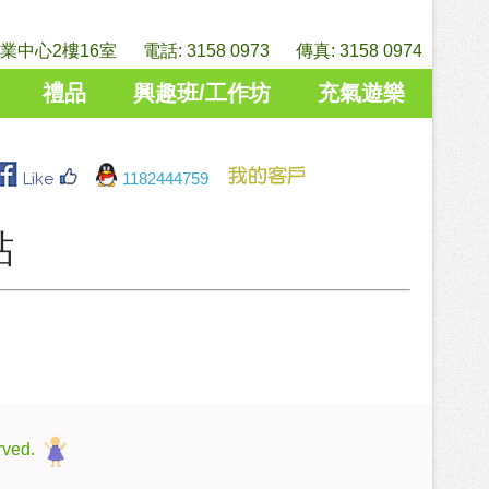
中心2樓16室 電話: 3158 0973 傳真: 3158 0974
禮品
興趣班/工作坊
充氣遊樂
Like
1182444759
貼
rved.