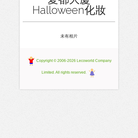
Halloween化妝
未有相片
Copyright © 2006-2026 Lecoworld Company
Limited. All rights reserved.