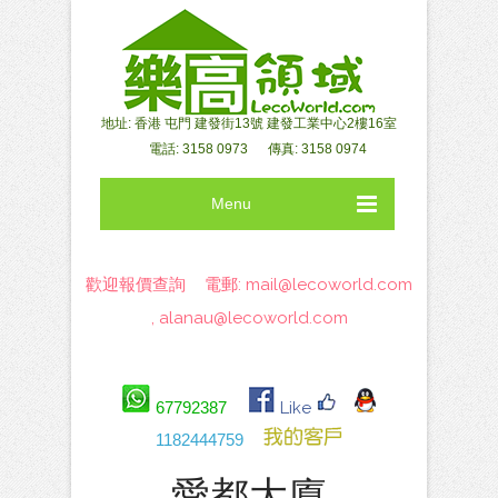
地址: 香港 屯門 建發街13號 建發工業中心2樓16室
電話: 3158 0973 傳真: 3158 0974
Menu
歡迎報價查詢 電郵:
mail@lecoworld.com
,
alanau@lecoworld.com
67792387
Like
1182444759
愛都大廈