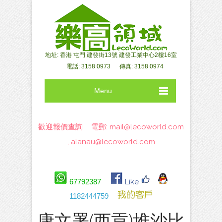
地址: 香港 屯門 建發街13號 建發工業中心2樓16室
電話: 3158 0973 傳真: 3158 0974
Menu
歡迎報價查詢 電郵:
mail@lecoworld.com
,
alanau@lecoworld.com
67792387
Like
1182444759
康文署(西貢)堆沙比