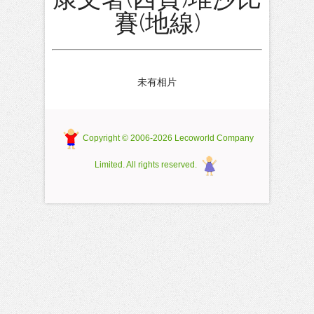
賽(地線)
未有相片
Copyright © 2006-2026 Lecoworld Company
Limited. All rights reserved.