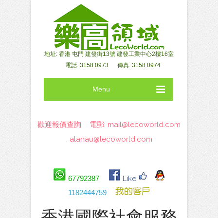
地址: 香港 屯門 建發街13號 建發工業中心2樓16室
電話: 3158 0973 傳真: 3158 0974
Menu
歡迎報價查詢 電郵:
mail@lecoworld.com
,
alanau@lecoworld.com
67792387
Like
1182444759
香港國際社會服務