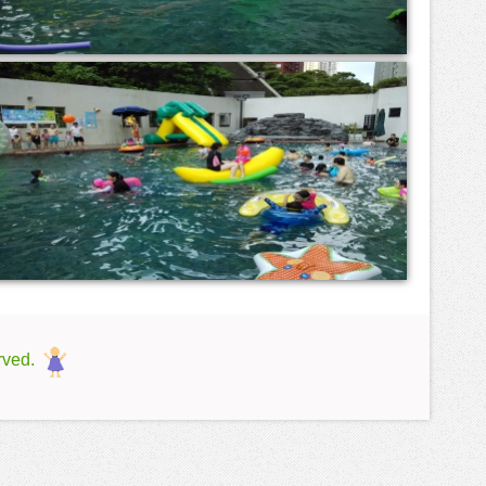
rved.