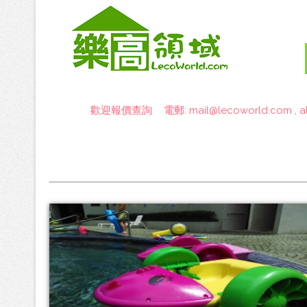
歡迎報價查詢 電郵:
mail@lecoworld.com
,
a