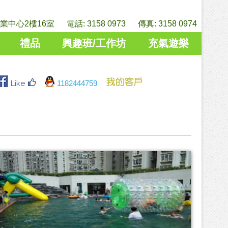
中心2樓16室 電話: 3158 0973 傳真: 3158 0974
禮品
興趣班/工作坊
充氣遊樂
Like
1182444759