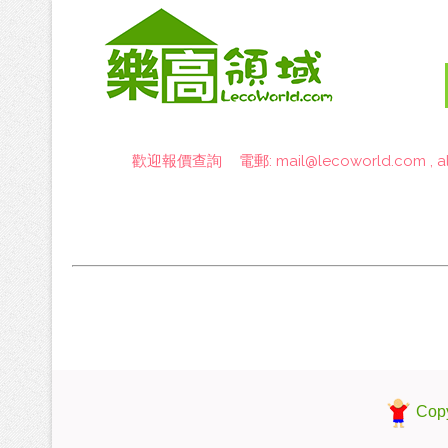
歡迎報價查詢 電郵:
mail@lecoworld.com
,
a
Copy