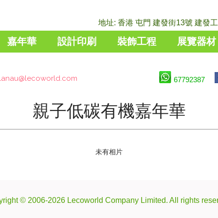
地址: 香港 屯門 建發街13號 建發工業
嘉年華
設計印刷
裝飾工程
展覽器材
lanau@lecoworld.com
67792387
親子低碳有機嘉年華
未有相片
right © 2006-2026 Lecoworld Company Limited. All rights rese