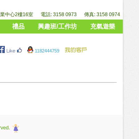
中心2樓16室 電話: 3158 0973 傳真: 3158 0974
禮品
興趣班/工作坊
充氣遊樂
Like
1182444759
rved.